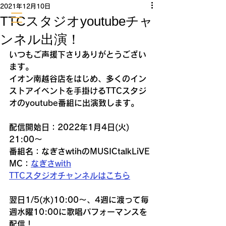
2021年12月10日
TTCスタジオyoutubeチャ
ンネル出演！
いつもご声援下さりありがとうござい
ます。
イオン南越谷店をはじめ、多くのイン
ストアイベントを手掛けるTTCスタジ
オのyoutube番組に出演致します。
配信開始日：2022年1月4日(火) 
21:00〜
番組名：なぎさwtihのMUSICtalkLiVE
MC：
なぎさwith
TTCスタジオチャンネルはこちら
翌日1/5(水)10:00〜、4週に渡って毎
週水曜10:00に歌唱パフォーマンスを
配信！